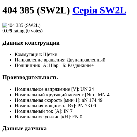
404 385 (SW2L)
Серія SW2L
0.0/
5
rating (0 votes)
Данные конструкции
Коммутация: Щетки
Направление вращения: Двунаправленный
Подшипник: А: Шар - Б: Раздвижные
Производительность
Номинальное напряжение [V]: UN 24
Номинальный крутящий момент [Nm]: MN 4
Номинальная скорость [мин-1]: nN 174.49
Номинальная мощность [Вт]: PN 73.09
Номинальный ток [A]: IN 7
Номинальное усилие [кН]: FN 0
Данные датчика