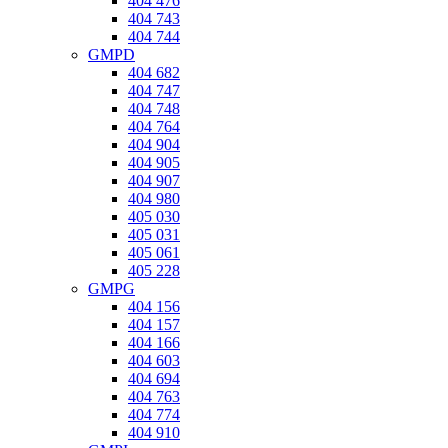
404 476
404 743
404 744
GMPD
404 682
404 747
404 748
404 764
404 904
404 905
404 907
404 980
405 030
405 031
405 061
405 228
GMPG
404 156
404 157
404 166
404 603
404 694
404 763
404 774
404 910