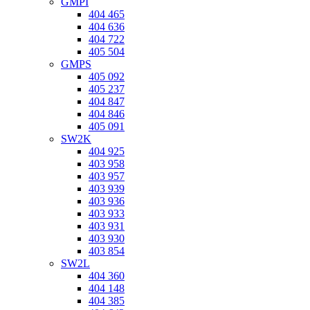
GMPI
404 465
404 636
404 722
405 504
GMPS
405 092
405 237
404 847
404 846
405 091
SW2K
404 925
403 958
403 957
403 939
403 936
403 933
403 931
403 930
403 854
SW2L
404 360
404 148
404 385