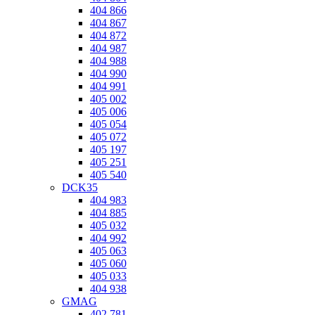
404 866
404 867
404 872
404 987
404 988
404 990
404 991
405 002
405 006
405 054
405 072
405 197
405 251
405 540
DCK35
404 983
404 885
405 032
404 992
405 063
405 060
405 033
404 938
GMAG
402 781