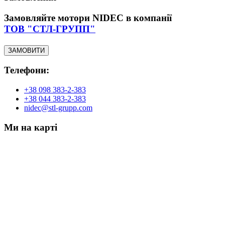
Замовляйте мотори NIDEC в компанії
ТОВ "СТЛ-ГРУПП"
ЗАМОВИТИ
Телефони:
+38 098 383-2-383
+38 044 383-2-383
nidec@stl-grupp.com
Ми на карті