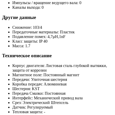
Импульсы / вращение ведущего вала: 0
Каналы выхода: 0
Другие данные
Снижение: 103/4
Передаточные материалы: Пластик
Подавление помех: 4,7µH,1nF
Класс защиты: IP 40
Масса: 1.7
Техническое описание
Корпус двигателя: Листовая сталь глубокой вытяжки,
защита от коррозии
Магнитное поле: Постоянный магнит
Передачи: Улиточная шестерня
Коробка передач: Алюминевая
Шестерня: KST
Передача Смазки: Постоянная
Интерфейс: Механический привод вала
Срез: Электрический Штепсель
Датчик: Регулируемый
Тепловая защита: -