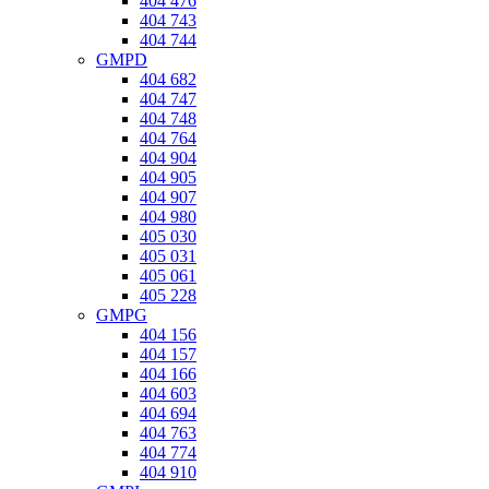
404 476
404 743
404 744
GMPD
404 682
404 747
404 748
404 764
404 904
404 905
404 907
404 980
405 030
405 031
405 061
405 228
GMPG
404 156
404 157
404 166
404 603
404 694
404 763
404 774
404 910