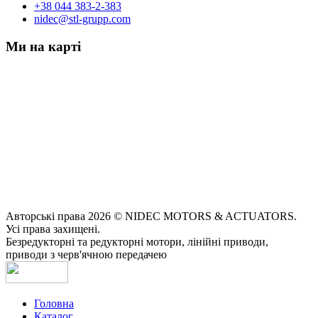
+38 044 383-2-383
nidec@stl-grupp.com
Ми на карті
Авторські права 2026 © NIDEC MOTORS & ACTUATORS.
Усі права захищені.
Безредукторні та редукторні мотори, лінійні приводи,
приводи з черв'ячною передачею
Головна
Каталог