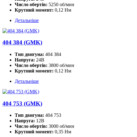
Число обертів:
5250 об/мин
Крутний момент:
0,12 Нм
Детальніше
404 384 (GMK)
Тип двигуна:
404 384
Напруга:
24В
Число обертів:
3800 об/мин
Крутний момент:
0,12 Нм
Детальніше
404 753 (GMK)
Тип двигуна:
404 753
Напруга:
12В
Число обертів:
3000 об/мин
Крутний момент:
0,35 Нм