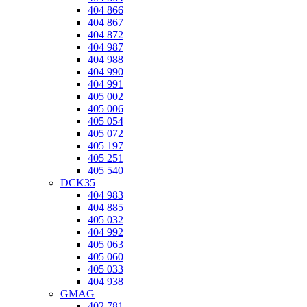
404 866
404 867
404 872
404 987
404 988
404 990
404 991
405 002
405 006
405 054
405 072
405 197
405 251
405 540
DCK35
404 983
404 885
405 032
404 992
405 063
405 060
405 033
404 938
GMAG
402 781