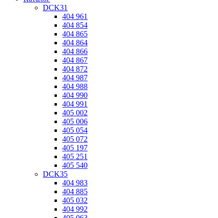
DCK31
404 961
404 854
404 865
404 864
404 866
404 867
404 872
404 987
404 988
404 990
404 991
405 002
405 006
405 054
405 072
405 197
405 251
405 540
DCK35
404 983
404 885
405 032
404 992
405 063