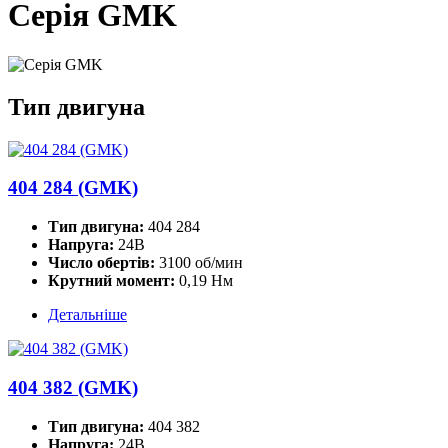
Серія GMK
Тип двигуна
404 284 (GMK)
Тип двигуна:
404 284
Напруга:
24В
Число обертів:
3100 об/мин
Крутний момент:
0,19 Нм
Детальніше
404 382 (GMK)
Тип двигуна:
404 382
Напруга:
24В