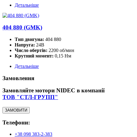
Детальніше
404 880 (GMK)
Тип двигуна:
404 880
Напруга:
24В
Число обертів:
2200 об/мин
Крутний момент:
0,15 Нм
Детальніше
Замовлення
Замовляйте мотори NIDEC в компанії
ТОВ "СТЛ-ГРУПП"
ЗАМОВИТИ
Телефони:
+38 098 383-2-383