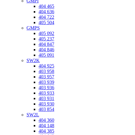
GMPI
404 465
404 636
404 722
405 504
GMPS
405 092
405 237
404 847
404 846
405 091
SW2K
404 925
403 958
403 957
403 939
403 936
403 933
403 931
403 930
403 854
SW2L
404 360
404 148
404 385