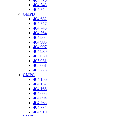
404 476
404 743
404 744
GMPD
404 682
404 747
404 748
404 764
404 904
404 905
404 907
404 980
405 030
405 031
405 061
405 228
GMPG
404 156
404 157
404 166
404 603
404 694
404 763
404 774
404 910