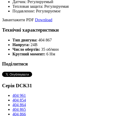
Датчик: Регулируемый
Тепловая защита: Регулируемая
Подавление: Регулируемое
Завантажити PDF
Download
Технічні характеристики
Тип двигуна:
404 867
Напруга:
24В
Число обертів:
35 об/мин
Крутний момент:
6 Нм
Поділитися
Серія DCK31
404 961
404 854
404 864
404 865
404 866