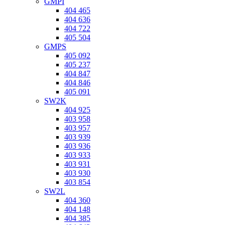
GMPI
404 465
404 636
404 722
405 504
GMPS
405 092
405 237
404 847
404 846
405 091
SW2K
404 925
403 958
403 957
403 939
403 936
403 933
403 931
403 930
403 854
SW2L
404 360
404 148
404 385