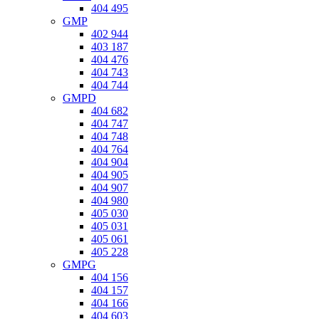
404 495
GMP
402 944
403 187
404 476
404 743
404 744
GMPD
404 682
404 747
404 748
404 764
404 904
404 905
404 907
404 980
405 030
405 031
405 061
405 228
GMPG
404 156
404 157
404 166
404 603