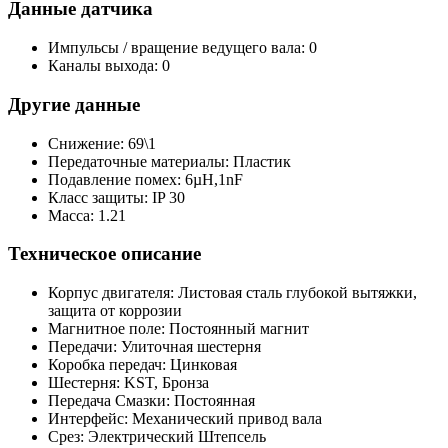
Данные датчика
Импульсы / вращение ведущего вала: 0
Каналы выхода: 0
Другие данные
Снижение: 69\1
Передаточные материалы: Пластик
Подавление помех: 6µH,1nF
Класс защиты: IP 30
Масса: 1.21
Техническое описание
Корпус двигателя: Листовая сталь глубокой вытяжки,
защита от коррозии
Магнитное поле: Постоянный магнит
Передачи: Улиточная шестерня
Коробка передач: Цинковая
Шестерня: KST, Бронза
Передача Смазки: Постоянная
Интерфейс: Механический привод вала
Срез: Электрический Штепсель