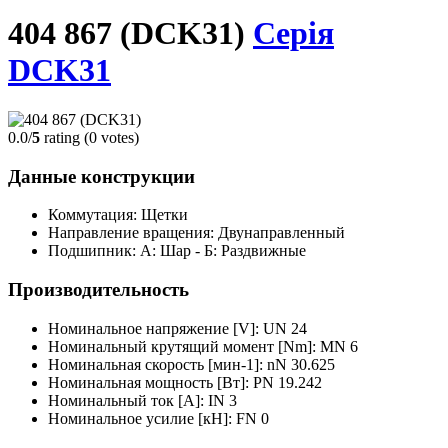
404 867 (DCK31)
Серія
DCK31
0.0/
5
rating (0 votes)
Данные конструкции
Коммутация: Щетки
Направление вращения: Двунаправленный
Подшипник: А: Шар - Б: Раздвижные
Производительность
Номинальное напряжение [V]: UN 24
Номинальный крутящий момент [Nm]: MN 6
Номинальная скорость [мин-1]: nN 30.625
Номинальная мощность [Вт]: PN 19.242
Номинальный ток [A]: IN 3
Номинальное усилие [кН]: FN 0