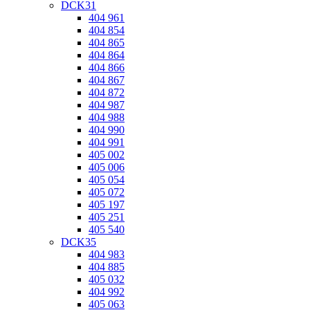
DCK31
404 961
404 854
404 865
404 864
404 866
404 867
404 872
404 987
404 988
404 990
404 991
405 002
405 006
405 054
405 072
405 197
405 251
405 540
DCK35
404 983
404 885
405 032
404 992
405 063