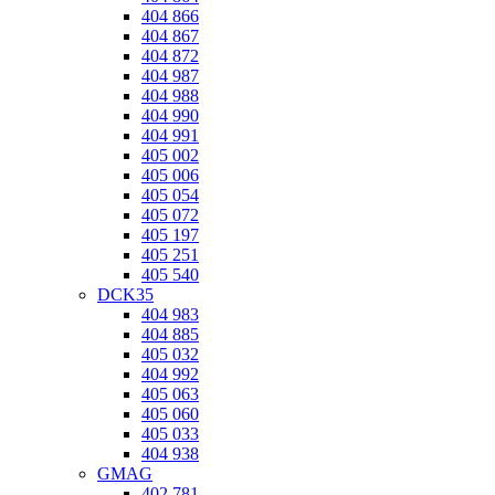
404 866
404 867
404 872
404 987
404 988
404 990
404 991
405 002
405 006
405 054
405 072
405 197
405 251
405 540
DCK35
404 983
404 885
405 032
404 992
405 063
405 060
405 033
404 938
GMAG
402 781