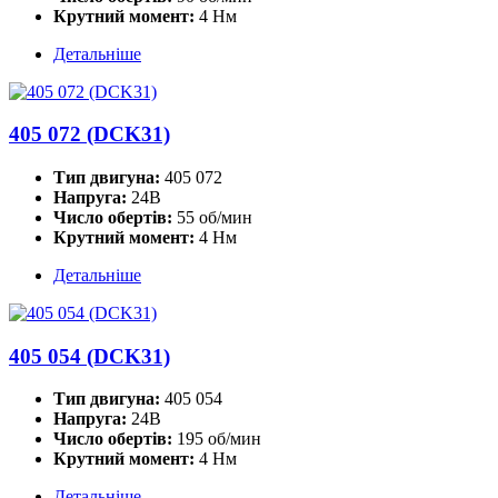
Крутний момент:
4 Нм
Детальніше
405 072 (DCK31)
Тип двигуна:
405 072
Напруга:
24В
Число обертів:
55 об/мин
Крутний момент:
4 Нм
Детальніше
405 054 (DCK31)
Тип двигуна:
405 054
Напруга:
24В
Число обертів:
195 об/мин
Крутний момент:
4 Нм
Детальніше