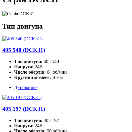
Тип двигуна
405 540 (DCK31)
Тип двигуна:
405 540
Напруга:
24В
Число обертів:
64 об/мин
Крутний момент:
4 Нм
Детальніше
405 197 (DCK31)
Тип двигуна:
405 197
Напруга:
24В
Число обертів:
90 об/мин