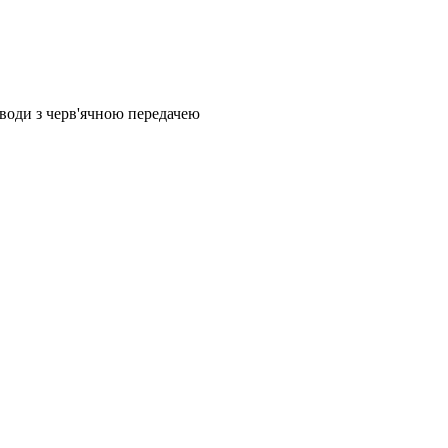
иводи з черв'ячною передачею