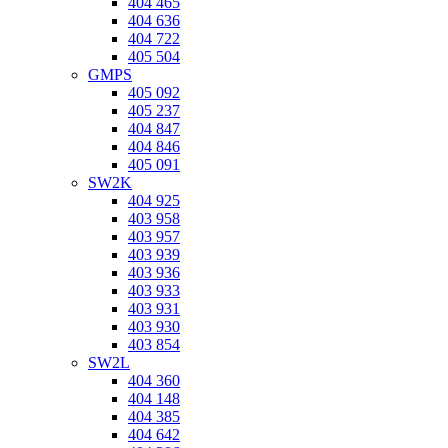
404 465
404 636
404 722
405 504
GMPS
405 092
405 237
404 847
404 846
405 091
SW2K
404 925
403 958
403 957
403 939
403 936
403 933
403 931
403 930
403 854
SW2L
404 360
404 148
404 385
404 642